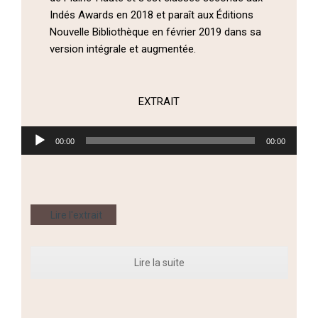
Indés Awards en 2018 et paraît
aux Éditions
Nouvelle Bibliothèque en février 2019 dans sa
version intégrale et augmentée.
EXTRAIT
Lecteur
00:00
00:00
audio
Lire l'extrait
Lire la suite