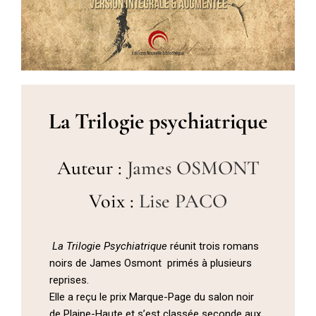
La Trilogie psychiatrique
Auteur :
James OSMONT
Voix :
Lise PACO
La Trilogie Psychiatrique
réunit trois romans
noirs de James Osmont primés à plusieurs
reprises.
Elle a reçu le prix Marque-Page du salon noir
de Plaine-Haute et s’est classée seconde aux