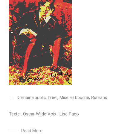
Domaine public
,
Irréel
,
Mise en bouche
,
Romans
Texte : Oscar Wilde Voix : Lise Paco
Read More