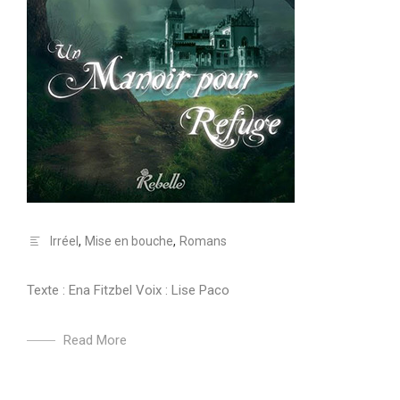
Irréel
,
Mise en bouche
,
Romans
Texte : Ena Fitzbel Voix : Lise Paco
Read More