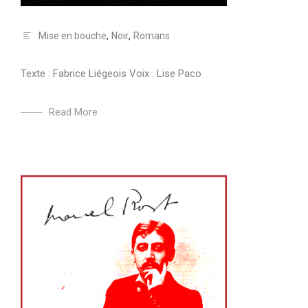
Mise en bouche
,
Noir
,
Romans
Texte : Fabrice Liégeois Voix : Lise Paco
Read More