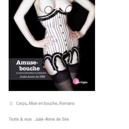
Corps
,
Mise en bouche
,
Romans
Texte & voix : Julie-Anne de Sée