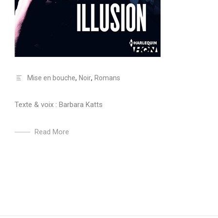
Mise en bouche
,
Noir
,
Romans
Texte & voix : Barbara Katts
Read More