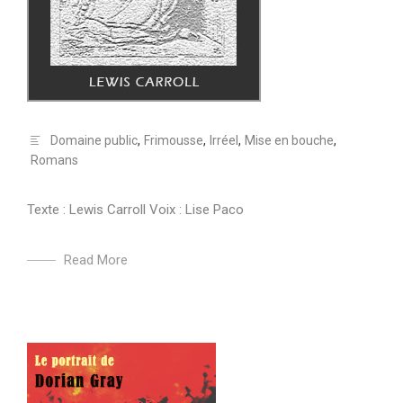
Domaine public
,
Frimousse
,
Irréel
,
Mise en bouche
,
Romans
Texte : Lewis Carroll Voix : Lise Paco
Read More