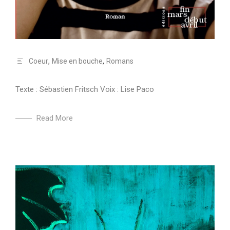
Coeur
,
Mise en bouche
,
Romans
Texte : Sébastien Fritsch Voix : Lise Paco
Read More