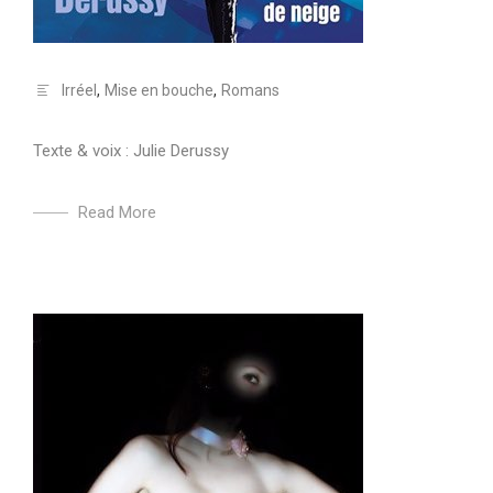
Irréel
,
Mise en bouche
,
Romans
Texte & voix : Julie Derussy
Read More