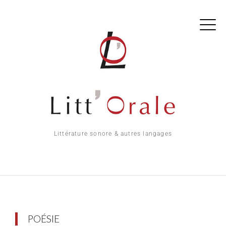
Littérature sonore & autres langages
POÉSIE