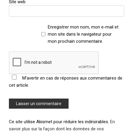
Site web
Enregistrer mon nom, mon e-mail et
mon site dans le navigateur pour
mon prochain commentaire.
M'avertir en cas de réponses aux commentaires de
cet article.
Ce site utilise Akismet pour réduire les indésirables.
En
savoir plus sur la façon dont les données de vos