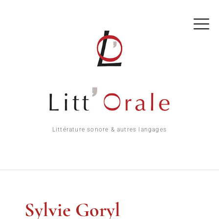
Littérature sonore & autres langages
Sylvie Goryl