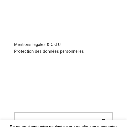
Mentions légales & C.G.U.
Protection des données personnelles
En poursuivant votre navigation sur ce site, vous acceptez