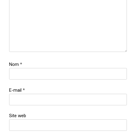
Nom
*
E-mail
*
Site web