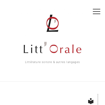
Littérature sonore & autres langages