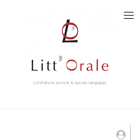
Littérature sonore & autres langages