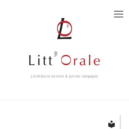
Littérature sonore & autres langages